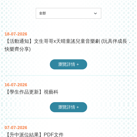
18-07-2026
【活動通知】文生哥哥x天晴童謠兒童音樂劇 (玩具伴成長．
快樂齊分享)
瀏覽詳情 +
16-07-2026
【學生作品更新】視藝科
瀏覽詳情 +
07-07-2026
【升中派位結果】PDF文件