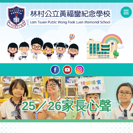
25／26家長心聲