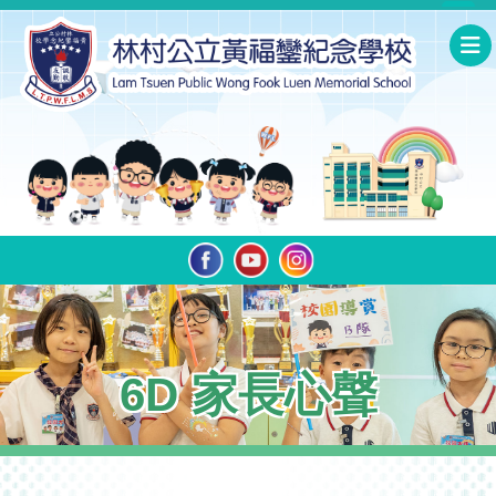
6D 家長心聲