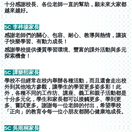
十分感謝校長、各位老師一直的幫助，願未來大家都
越來越好。
5C 李梓揚家長
感謝老師們的關心、包容、耐心、教導與熱情，讓孩
子快樂學習、有動力成長！
感謝學校提供優質學習環境、豐富的課外活動與多元
探索機會！
5C 譚樂熙家長
學校不但經常在校内舉辦各種活動，而且還會走出校
外到其他地方參觀，讓學生的學習更多姿多彩！此
外，各種不同的工作坊、講座、義工和親子活動都是
十分多元化，學生和家長都可以接觸更多、學到更
多、嘗試更多。謝謝每一位老師的付出，希望學校
「正向」的教育令每一位小朋友都開心健康地成長。
5C 吳雨桐家長