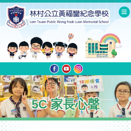
5C 家長心聲