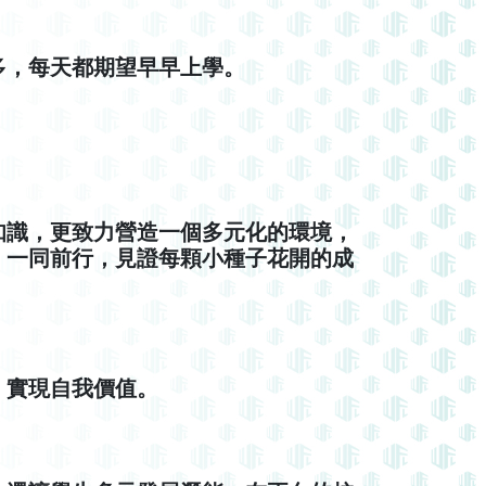
多，每天都期望早早上學。
知識，更致力營造一個多元化的環境，
，一同前行，見證每顆小種子花開的成
、實現自我價值。