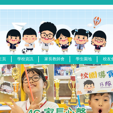
主頁
學校資訊
家長教師會
學生園地
校友