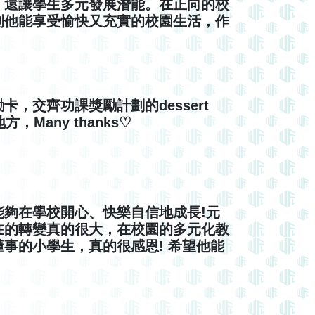
，還讓學生多元發展潛能。在正向的校
到他能享受愉快又充實的校園生活，作
，交齊功課獎勵計劃的dessert
Many thanks♡
夠在學校開心、快樂自信地成長!元
在的轉變真的很大，在校園的多元化教
事的小學生，真的很感恩! 希望他能