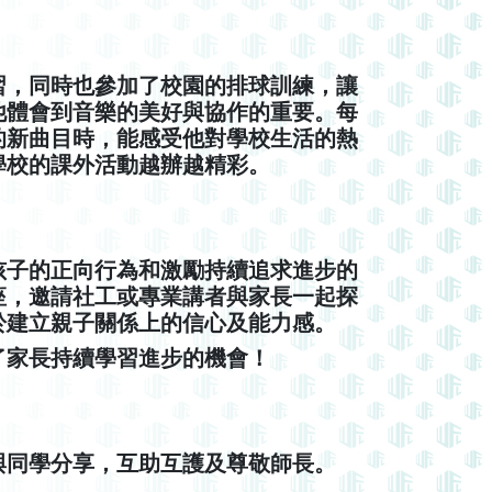
習，同時也參加了校園的排球訓練，讓
他體會到音樂的美好與協作的重要。每
的新曲目時，能感受他對學校生活的熱
學校的課外活動越辦越精彩。
孩子的正向行為和激勵持續追求進步的
座，邀請社工或專業講者與家長一起探
於建立親子關係上的信心及能力感。
了家長持續學習進步的機會！
與同學分享，互助互護及尊敬師長。