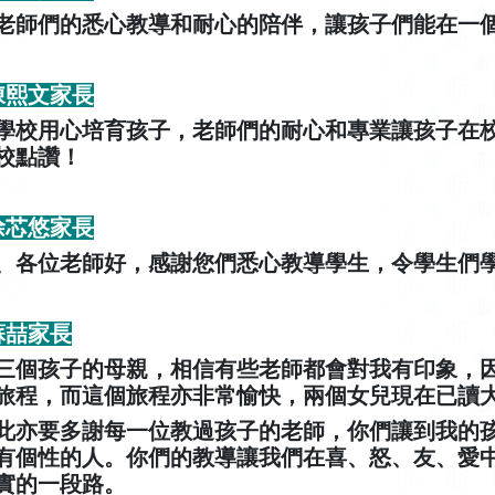
老師們的悉心教導和耐心的陪伴，讓孩子們能在一
 陳熙文家長
學校用心培育孩子，老師們的耐心和專業讓孩子在
校點讚！
 徐芯悠家長
、各位老師好，感謝您們悉心教導學生，令學生們
 蘇喆家長
三個孩子的母親，相信有些老師都會對我有印象，
旅程，而這個旅程亦非常愉快，兩個女兒現在已讀
此亦要多謝每一位教過孩子的老師，你們讓到我的
有個性的人。你們的教導讓我們在喜、怒、友、愛
實的一段路。