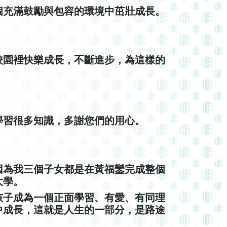
個充滿鼓勵與包容的環境中茁壯成長。
校園裡快樂成長，不斷進步，為這樣的
學習很多知識，多謝您們的用心。
因為我三個子女都是在黃福鑾完成整個
大學。
孩子成為一個正面學習、有愛、有同理
中成長，這就是人生的一部分，是路途