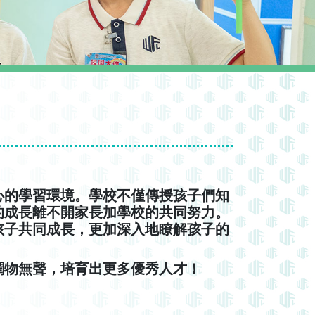
心的學習環境。學校不僅傳授孩子們知
的成長離不開家長加學校的共同努力。
孩子共同成長，更加深入地瞭解孩子的
潤物無聲，培育出更多優秀人才！