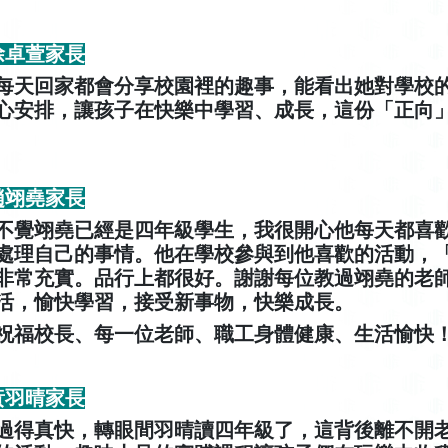
 徐卓萱家長
每天回家都會分享校園裡的趣事，能看出她對學校
心安排，讓孩子在快樂中學習、成長，這份「正向
 趙翊堯家長
不覺翊堯已經是四年級學生，我很開心他每天都喜
處理自己的事情。他在學校參與到他喜歡的活動，
非常充實。品行上都很好。謝謝每位教過翊堯的老
活，愉快學習，接受新事物，快樂成長。
祝福校長、每一位老師、職工身體健康、生活愉快
 黃羽晴家長
過得真快，轉眼間羽晴讀四年級了，這背後離不開