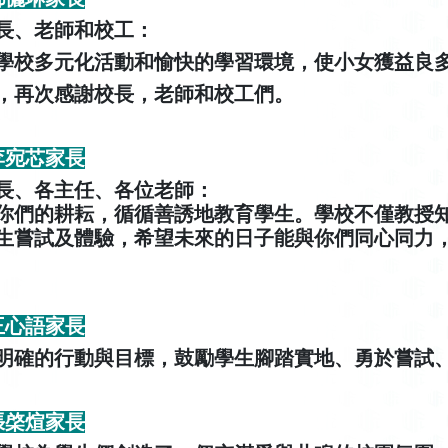
長、老師和校工：
學校多元化活動和愉快的學習環境，使小女獲益良
，再次感謝校長，老師和校工們。
 李宛芯家長
長、各主任、各位老師：
你們的耕耘，循循善誘地教育學生。學校不僅教授
生嘗試及體驗，希望未來的日子能與你們同心同力
 王心語家長
明確的行動與目標，鼓勵學生腳踏實地、勇於嘗試
 張棨煊家長