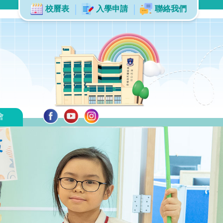
校曆表
入學申請
聯絡我們
會