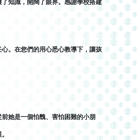
穫了知識，開闊了眼界。感謝學校搭建
任心。在您們的用心悉心教導下，讓孩
從前她是一個怕醜、害怕困難的小朋
展。