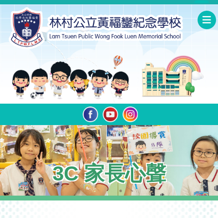
3C 家長心聲