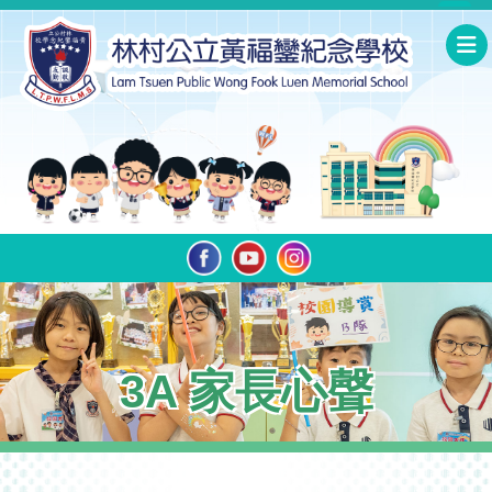
3A 家長心聲