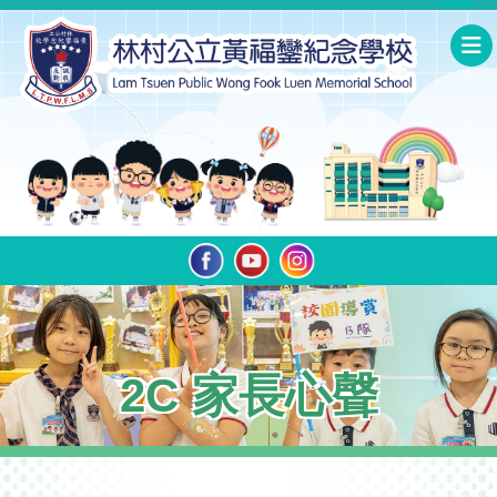
2C 家長心聲