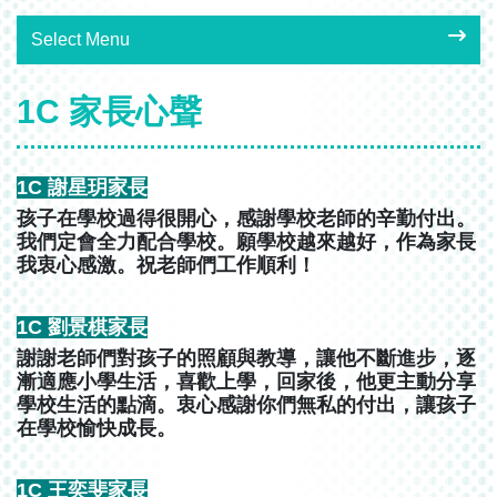
Select Menu
1C 家長心聲
1C 謝星玥家長
孩子在學校過得很開心，感謝學校老師的辛勤付出。
我們定會全力配合學校。願學校越來越好，作為家長
我衷心感激。祝老師們工作順利！
1C 劉景棋家長
謝謝老師們對孩子的照顧與教導，讓他不斷進步，逐
漸適應小學生活，喜歡上學，回家後，他更主動分享
學校生活的點滴。衷心感謝你們無私的付出，讓孩子
在學校愉快成長。
1C 王奕斐家長