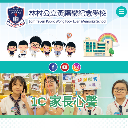
1C 家長心聲