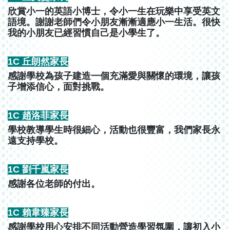
欣賞小一的英語小博士，令小一生在玩樂中享受英文
語境。謝謝老師們令小朋友漸漸適應小一生活。很快
我的小朋友已經習慣自己是小學生了。
1C 丘朗然家長
感謝學校為孩子建造一個充滿愛與關懷的環境，讓孩
子增添信心，面對挑戰。
1C 趙洛菲家長
學校教導學生時很細心，活動也很豐富，我們家長永
遠支持學校。
1C 劉千嵐家長
感謝各位老師的付出。
1C 賴韋臻家長
感謝學校用心安排不同活動營造學習氛圍，讓初入小