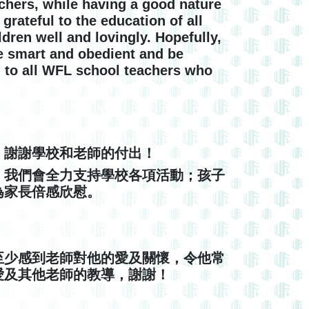
achers, while having a good nature
grateful to the education of all
ren well and lovingly. Hopefully,
 smart and obedient and be
ul to all WFL school teachers who
，謝謝學校和老師的付出！
，我們會全力支持學校各項活動；孩子
為家長倍感欣慰。
至少感到老師對他的愛及關懷，令他常
愛及其他老師的教導，謝謝！