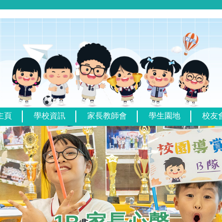
主頁
學校資訊
家長教師會
學生園地
校友