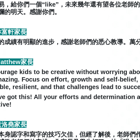
易，給你們一個“like”，未來幾年還有望各位老
爛的明天。感謝你們。
 林富軒家長
的成績有明顯的進步，感謝老師們的悉心教導。萬
Matthew家長
urage kids to be creative without worrying abo
mazing. Focus on effort, growth and self-belief
ble, resilient, and that challenges lead to succ
ve got this! All your efforts and determination 
tive!
 黃洛堯家長
本身認字和寫字的技巧欠佳，但經了解後，老師們