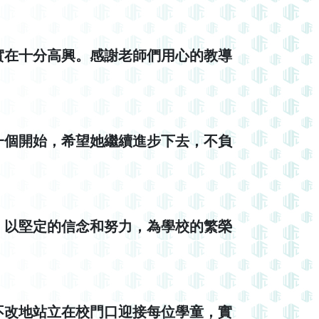
實在十分高興。感謝老師們用心的教導
一個開始，希望她繼續進步下去，不負
，以堅定的信念和努力，為學校的繁榮
不改地站立在校門口迎接每位學童，實