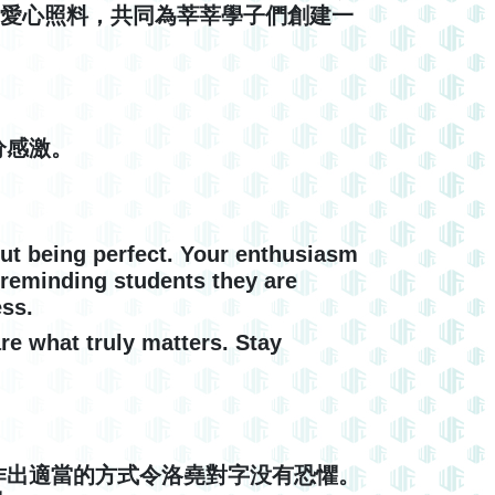
師的愛心照料，共同為莘莘學子們創建一
分感激。
ut being perfect. Your enthusiasm
, reminding students they are
ess.
are what truly matters. Stay
作出適當的方式令洛堯對字没有恐懼。