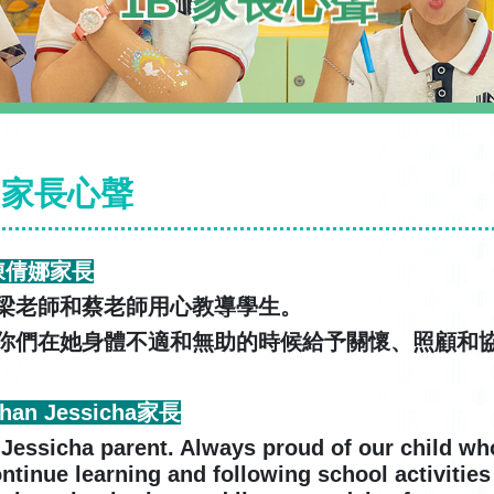
1B 家長心聲
B 家長心聲
 陳倩娜家長
梁老師和蔡老師用心教導學生。
你們在她身體不適和無助的時候給予關懷、照顧和
Chan Jessicha家長
 Jessicha parent. Always proud of our child wh
ontinue learning and following school activities