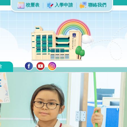
校曆表
入學申請
聯絡我們
會