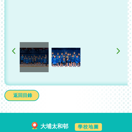
返回目錄
大埔太和邨
學校地圖