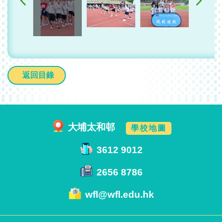
返回目錄
大埔太和邨
學校地圖
3612 9012
2656 8786
wfl@wfl.edu.hk