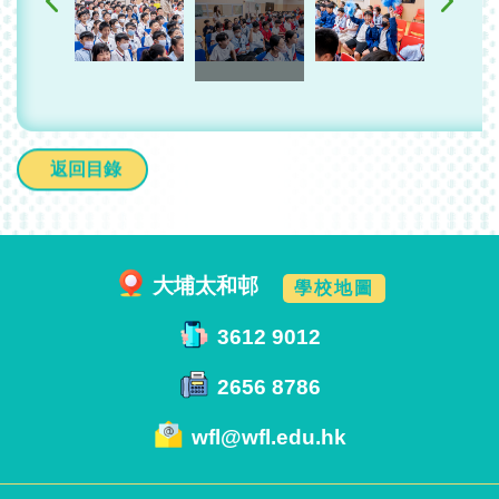
返回目錄
大埔太和邨
學校地圖
3612 9012
2656 8786
wfl@wfl.edu.hk