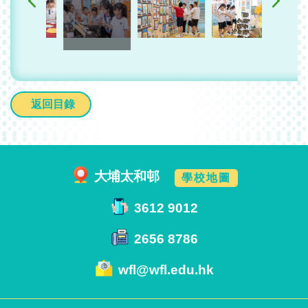
返回目錄
大埔太和邨
學校地圖
3612 9012
2656 8786
wfl@wfl.edu.hk