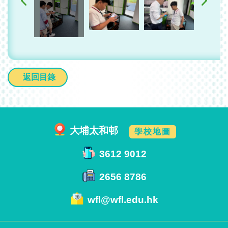
返回目錄
大埔太和邨
學校地圖
3612 9012
2656 8786
wfl@wfl.edu.hk