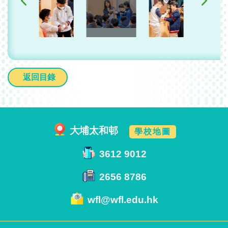
返回目錄
大埔太和邨
學校地圖
3612 9012
2656 8786
wfl@wfl.edu.hk