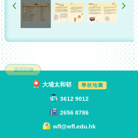
返回目錄
大埔太和邨
學校地圖
3612 9012
2656 8786
wfl@wfl.edu.hk