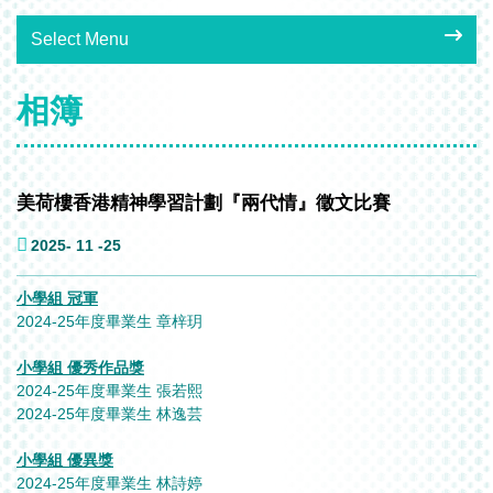
Select Menu
相簿
美荷樓香港精神學習計劃『兩代情』徵文比賽
2025- 11 -25
小學組 冠軍
2024-25年度畢業生 章梓玥
小學組 優秀作品獎
2024-25年度畢業生 張若熙
2024-25年度畢業生 林逸芸
小學組 優異獎
2024-25年度畢業生 林詩婷