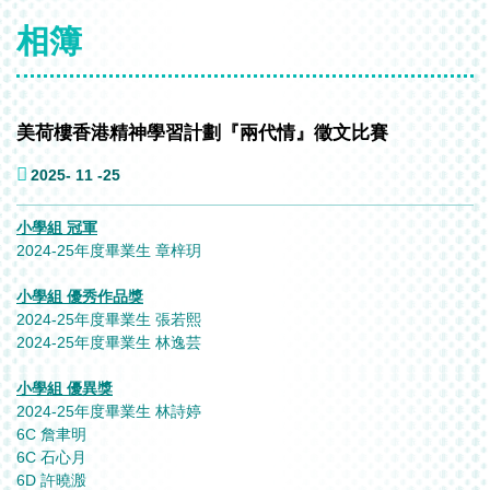
相簿
美荷樓香港精神學習計劃『兩代情』徵文比賽
2025- 11 -25
小學組 冠軍
2024-25年度畢業生 章梓玥
小學組 優秀作品獎
2024-25年度畢業生 張若熙
2024-25年度畢業生 林逸芸
小學組 優異獎
2024-25年度畢業生 林詩婷
6C 詹聿明
6C 石心月
6D 許曉溵