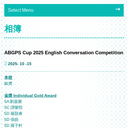
Select Menu
相簿
ABGPS Cup 2025 English Conversation Competition
2025- 10 -15
本校
銀奬
金奬 Individual Gold Award
5A 劉嘉樂
5C 譚樂熙
5D 楊顥睿
5D 張皓
5D 羅子軒