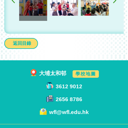
返回目錄
大埔太和邨
學校地圖
3612 9012
2656 8786
wfl@wfl.edu.hk