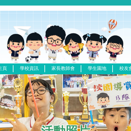
主頁
學校資訊
家長教師會
學生園地
校友