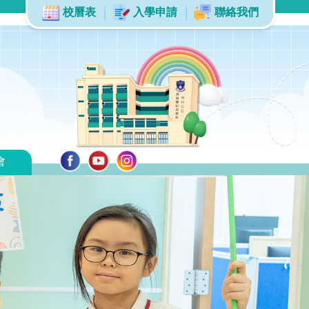
校曆表
入學申請
聯絡我們
會