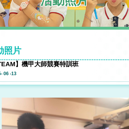
活動照片
動照片
TEAM】機甲大師競賽特訓班
- 06 -13