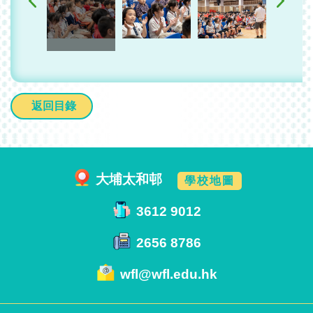
返回目錄
大埔太和邨
學校地圖
3612 9012
2656 8786
wfl@wfl.edu.hk