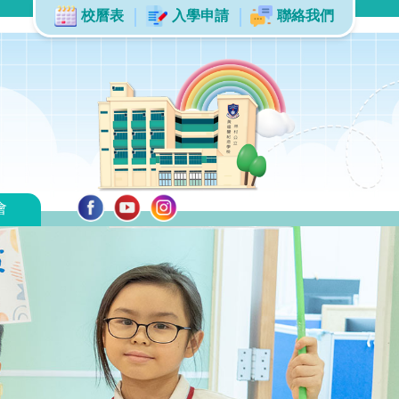
校曆表
入學申請
聯絡我們
會