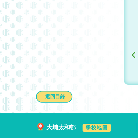
返回目錄
大埔太和邨
學校地圖