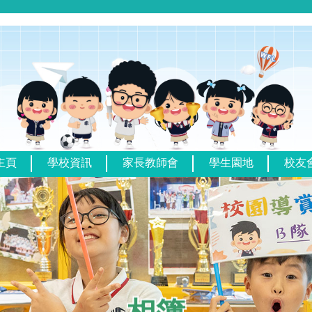
主頁
學校資訊
家長教師會
學生園地
校友