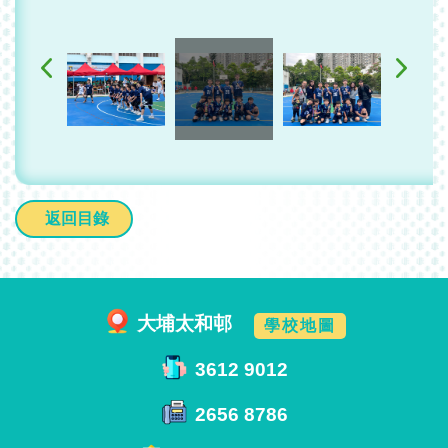
返回目錄
大埔太和邨
學校地圖
3612 9012
2656 8786