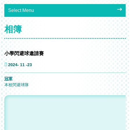
Select Menu
相簿
小學閃避球邀請賽
2024- 11 -23
冠軍
本校閃避球隊