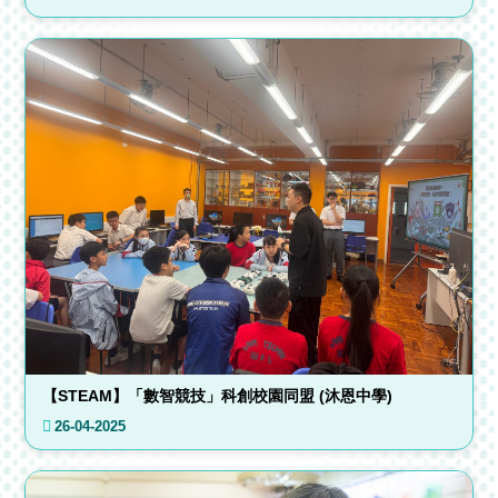
【STEAM】「數智競技」科創校園同盟 (沐恩中學)
26-04-2025