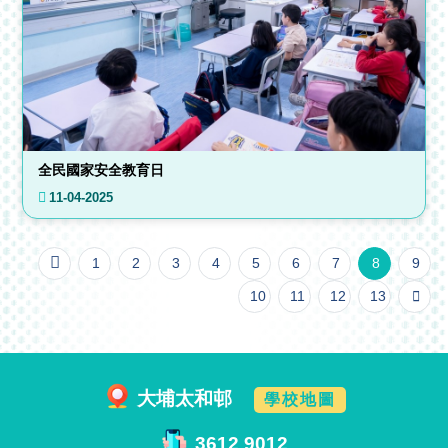
全民國家安全教育日
11-04-2025
1
2
3
4
5
6
7
8
9
10
11
12
13
大埔太和邨
學校地圖
3612 9012