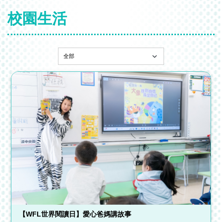
校園生活
【WFL世界閱讀日】愛心爸媽講故事