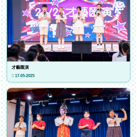
才藝匯演
17-05-2025