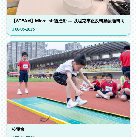
【STEAM】Micro:bit遙控船 — 以坦克車正反轉動原理轉向
06-05-2025
校運會