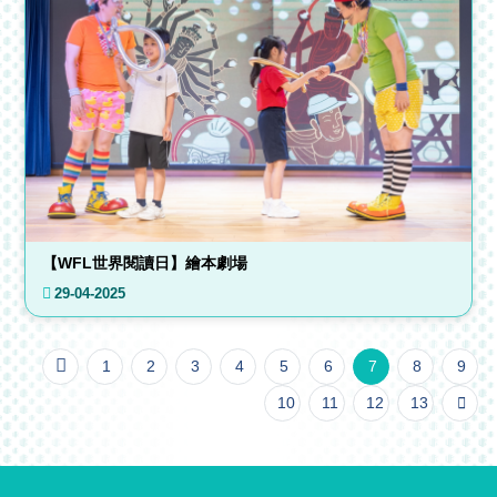
【WFL世界閱讀日】繪本劇場
29-04-2025
1
2
3
4
5
6
7
8
9
10
11
12
13