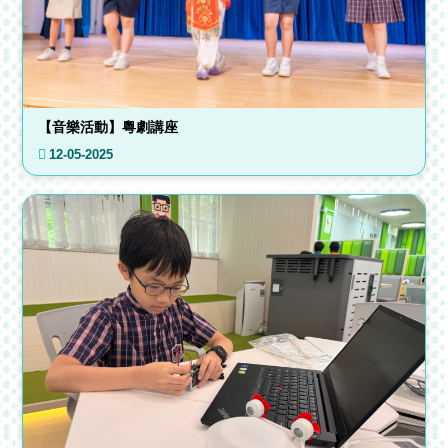
【音樂活動】粵劇講座
12-05-2025