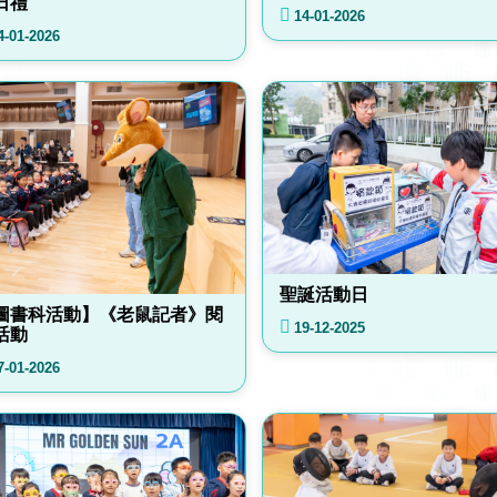
日禮
14-01-2026
4-01-2026
聖誕活動日
圖書科活動】《老鼠記者》閱
19-12-2025
活動
7-01-2026