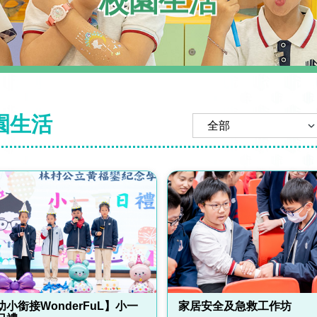
校園生活
園生活
幼小銜接WonderFuL】小一
家居安全及急救工作坊