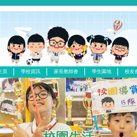
主頁
學校資訊
家長教師會
學生園地
校友