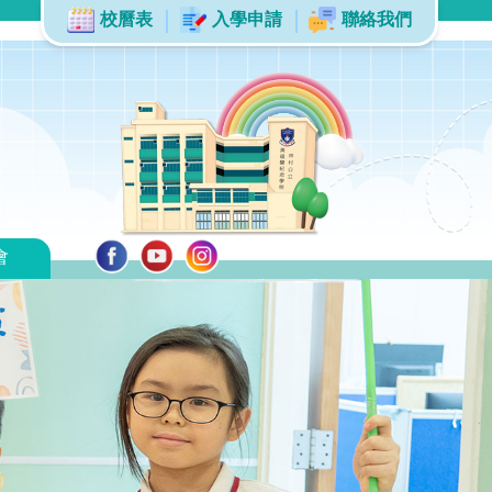
校曆表
入學申請
聯絡我們
會