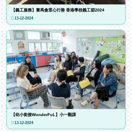
【義工服務】賽馬會眾心行善 香港學校義工節2024
13-12-2024
【幼小銜接WonderFuL】小一觀課
13-12-2024