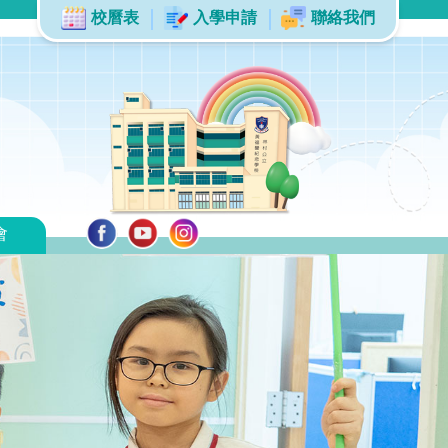
校曆表
入學申請
聯絡我們
會