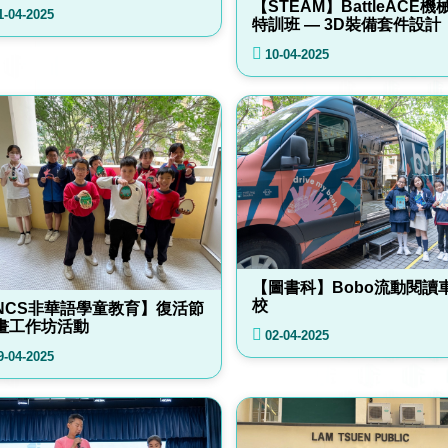
【STEAM】BattleACE機
1-04-2025
特訓班 — 3D裝備套件設計
10-04-2025
【圖書科】Bobo流動閱讀
校
NCS非華語學童教育】復活節
畫工作坊活動
02-04-2025
9-04-2025