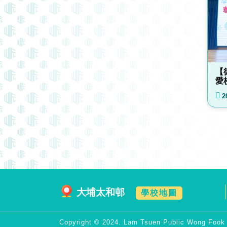
【
愛
2
大埔太和邨
學校地圖
Copyright © 2024. Lam Tsuen Public Wong Fook 