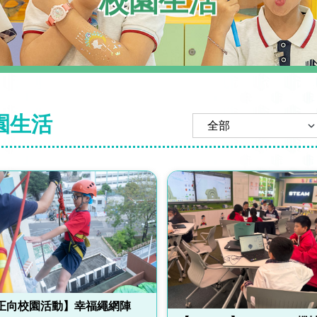
校園生活
園生活
正向校園活動】幸福繩網陣