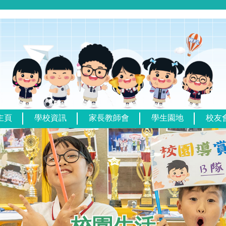
主頁
學校資訊
家長教師會
學生園地
校友