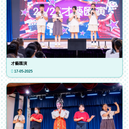
才藝匯演
17-05-2025