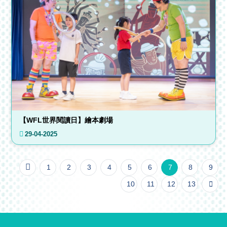
【WFL世界閱讀日】繪本劇場
29-04-2025
1
2
3
4
5
6
7
8
9
10
11
12
13