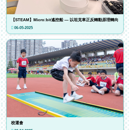
【STEAM】Micro:bit遙控船 — 以坦克車正反轉動原理轉向
06-05-2025
校運會