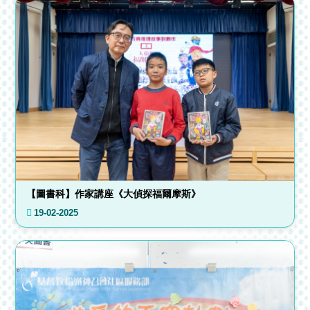
【圖書科】作家講座《大偵探福爾摩斯》
19-02-2025