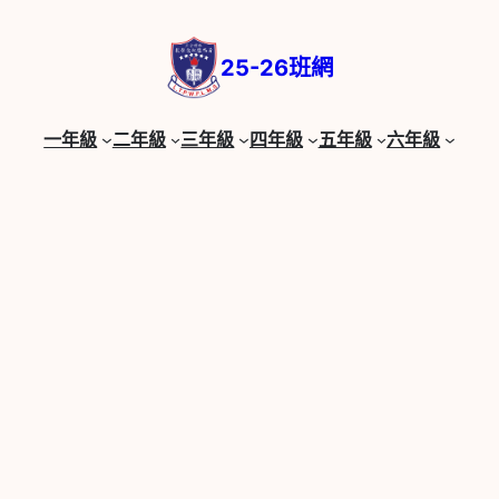
跳
至
25-26班網
主
要
內
一年級
二年級
三年級
四年級
五年級
六年級
容